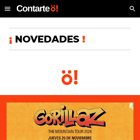
Skip to main content
Skip to navigation
¡
NOVEDADES
!