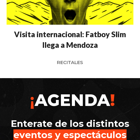
Visita internacional: Fatboy Slim
llega a Mendoza
RECITALES
¡
AGENDA
!
Enterate de los distintos
eventos y espectáculos