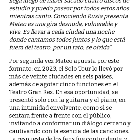
llega luego de haber sacado cuatro discos de
estudio y puedo pasear por todos estos años
mientras canto. Conociendo Rusia presenta
Mateo es una gira desnuda, vulnerable y
viva. Es llevar a cada ciudad una noche
donde cantamos todos juntos y lo que está
fuera del teatro, por un rato, se olvida”
.
Por segunda vez Mateo apuesta por este
formato: en 2023, el Solo Tour lo llevó por
más de veinte ciudades en seis países,
además de agotar cinco funciones en el
Teatro Gran Rex. En esa oportunidad, se
presentó solo con la guitarra y el piano, en
una intimidad envolvente, como si se
sentara frente a frente con el público,
invitando a conformar un diálogo cercano y
cautivando con la esencia de las canciones.
La respuesta de los fans fue contundente, y