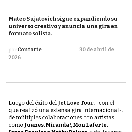
Mateo Sujatovich sigue expandiendo su
universo creativo y anuncia una gira en
formato solista.
por
Contarte
30
de abril de
2026
Luego del éxito del
Jet Love Tour
, -con el
que realizó una extensa gira internacional-,
de múltiples colaboraciones con artistas
como
Juanes, Miranda!, Mon Laferte,