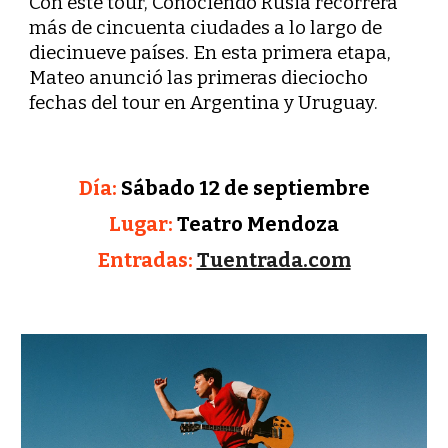
Con este tour, Conociendo Rusia recorrerá
más de cincuenta ciudades a lo largo de
diecinueve países. En esta primera etapa,
Mateo anunció las primeras dieciocho
fechas del tour en Argentina y Uruguay.
Día:
Sábado 1
2 de septiembre
Lugar:
Teatro Mendoza
Entradas:
Tuentrada.com